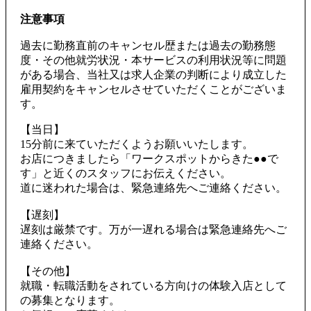
注意事項
過去に勤務直前のキャンセル歴または過去の勤務態
度・その他就労状況・本サービスの利用状況等に問題
がある場合、当社又は求人企業の判断により成立した
雇用契約をキャンセルさせていただくことがございま
す。
【当日】
15分前に来ていただくようお願いいたします。
お店につきましたら「ワークスポットからきた●●で
す」と近くのスタッフにお伝えください。
道に迷われた場合は、緊急連絡先へご連絡ください。
【遅刻】
遅刻は厳禁です。万が一遅れる場合は緊急連絡先へご
連絡ください。
【その他】
就職・転職活動をされている方向けの体験入店として
の募集となります。