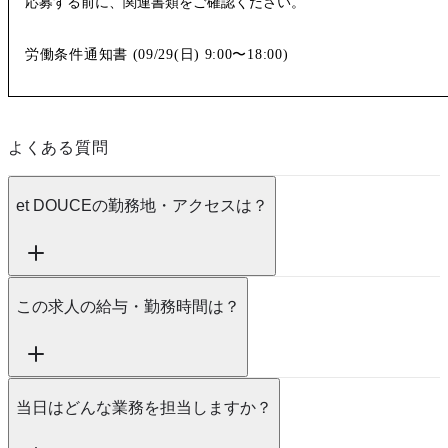
応募する前に、関連書類をご確認ください。
労働条件通知書 (
09/29(日)
9:00〜18:00
)
よくある質問
et DOUCEの勤務地・アクセスは？
この求人の給与・勤務時間は？
当日はどんな業務を担当しますか？