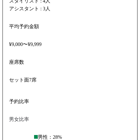
スタイリスト : 4人
アシスタント : 3人
平均予約金額
¥9,000〜¥9,999
座席数
セット面7席
予約比率
男女比率
男性：
28
%