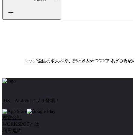
トップ
/
全国の求人
/
神奈川県の求人
/
iOS、Androidアプリ登場！
運営会社
WORKSPOTとは
利用規約