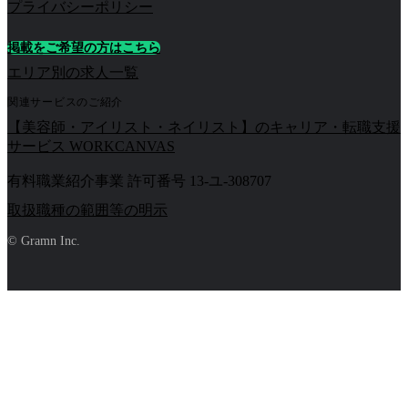
プライバシーポリシー
掲載をご希望の方はこちら
エリア別の求人一覧
関連サービスのご紹介
【美容師・アイリスト・ネイリスト】のキャリア・転職支援
サービス WORKCANVAS
有料職業紹介事業 許可番号 13-ユ-308707
取扱職種の範囲等の明示
© Gramn Inc.