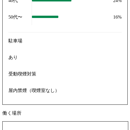
40代
24
%
50代〜
16
%
駐車場
あり
受動喫煙対策
屋内禁煙（喫煙室なし）
働く場所