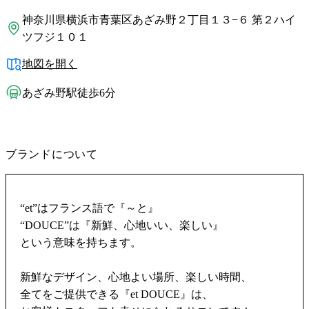
神奈川県横浜市青葉区あざみ野２丁目１３−６ 第２ハイ
ツフジ１０１
地図を開く
あざみ野駅徒歩6分
ブランドについて
“et”はフランス語で『～と』
“DOUCE”は『新鮮、心地いい、楽しい』
という意味を持ちます。
新鮮なデザイン、心地よい場所、楽しい時間、
全てをご提供できる『et DOUCE』は、