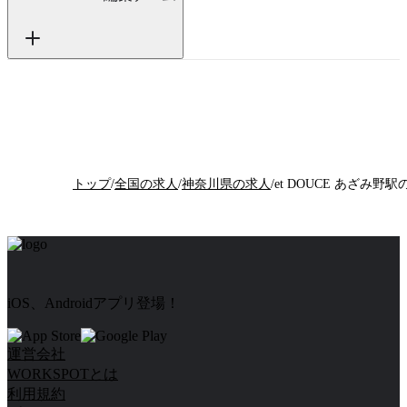
トップ
/
全国の求人
/
神奈川県の求人
/
iOS、Androidアプリ登場！
運営会社
WORKSPOTとは
利用規約