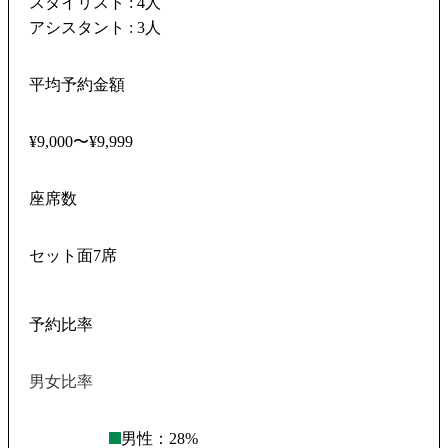
スタイリスト : 4人
アシスタント : 3人
平均予約金額
¥9,000〜¥9,999
座席数
セット面7席
予約比率
男女比率
男性：
28
%