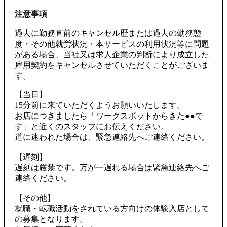
注意事項
過去に勤務直前のキャンセル歴または過去の勤務態
度・その他就労状況・本サービスの利用状況等に問題
がある場合、当社又は求人企業の判断により成立した
雇用契約をキャンセルさせていただくことがございま
す。
【当日】
15分前に来ていただくようお願いいたします。
お店につきましたら「ワークスポットからきた●●で
す」と近くのスタッフにお伝えください。
道に迷われた場合は、緊急連絡先へご連絡ください。
【遅刻】
遅刻は厳禁です。万が一遅れる場合は緊急連絡先へご
連絡ください。
【その他】
就職・転職活動をされている方向けの体験入店として
の募集となります。