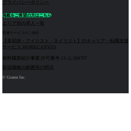
プライバシーポリシー
掲載をご希望の方はこちら
エリア別の求人一覧
関連サービスのご紹介
【美容師・アイリスト・ネイリスト】のキャリア・転職支援
サービス WORKCANVAS
有料職業紹介事業 許可番号 13-ユ-308707
取扱職種の範囲等の明示
© Gramn Inc.