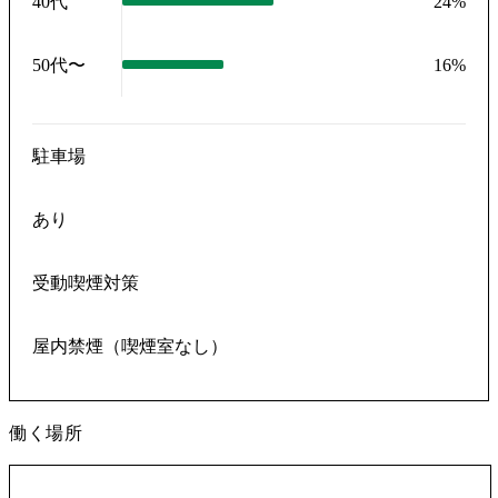
40代
24
%
50代〜
16
%
駐車場
あり
受動喫煙対策
屋内禁煙（喫煙室なし）
働く場所