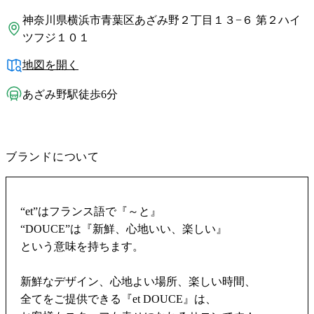
神奈川県横浜市青葉区あざみ野２丁目１３−６ 第２ハイ
ツフジ１０１
地図を開く
あざみ野駅徒歩6分
ブランドについて
“et”はフランス語で『～と』
“DOUCE”は『新鮮、心地いい、楽しい』
という意味を持ちます。
新鮮なデザイン、心地よい場所、楽しい時間、
全てをご提供できる『et DOUCE』は、