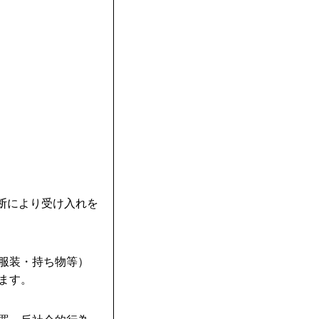
判断により受け入れを
・服装・持ち物等）
ます。