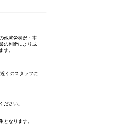
の他就労状況・本
業の判断により成
ます。
と近くのスタッフに
ください。
集となります。