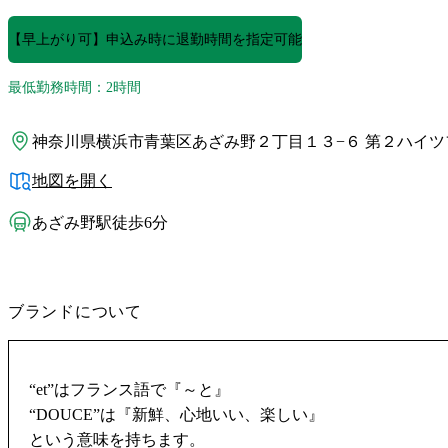
【早上がり可】申込み時に退勤時間を指定可能
最低勤務時間：2時間
神奈川県横浜市青葉区あざみ野２丁目１３−６ 第２ハイツ
地図を開く
あざみ野駅徒歩6分
ブランドについて
“et”はフランス語で『～と』
“DOUCE”は『新鮮、心地いい、楽しい』
という意味を持ちます。