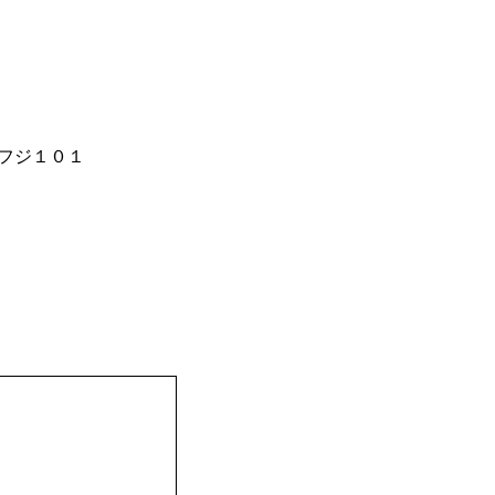
フジ１０１