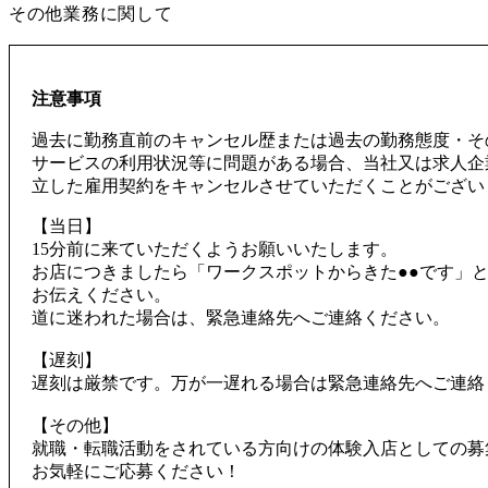
その他業務に関して
注意事項
過去に勤務直前のキャンセル歴または過去の勤務態度・そ
サービスの利用状況等に問題がある場合、当社又は求人企
立した雇用契約をキャンセルさせていただくことがござい
【当日】
15分前に来ていただくようお願いいたします。
お店につきましたら「ワークスポットからきた●●です」
お伝えください。
道に迷われた場合は、緊急連絡先へご連絡ください。
【遅刻】
遅刻は厳禁です。万が一遅れる場合は緊急連絡先へご連絡
【その他】
就職・転職活動をされている方向けの体験入店としての募
お気軽にご応募ください！