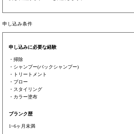
申し込み条件
申し込みに必要な経験
・掃除
・シャンプー(バックシャンプー)
・トリートメント
・ブロー
・スタイリング
・カラー塗布
ブランク歴
1~6ヶ月未満