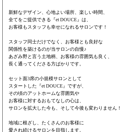
新鮮なデザイン、心地よい場所、楽しい時間、
全てをご提供できる『et DOUCE』は、
お客様もスタッフも幸せになれるサロンです！
スタッフ同士だけでなく、お客様とも良好な
関係性を築けるのが当サロンの自慢♪
あざみ野と言う土地柄、お客様の雰囲気も良く、
長く通ってくださる方ばかりです。
セット面3席の小規模サロンとして
スタートした『et DOUCE』ですが、
その頃のアットホームな雰囲気や
お客様に対するおもてなしの心は、
サロンを拡大した今も、そして今後も変わりません！
地域に根ざし、たくさんのお客様に
愛され続けるサロンを目指します。