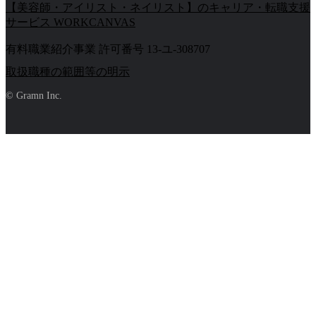
【美容師・アイリスト・ネイリスト】のキャリア・転職支援
サービス WORKCANVAS
有料職業紹介事業 許可番号 13-ユ-308707
取扱職種の範囲等の明示
© Gramn Inc.