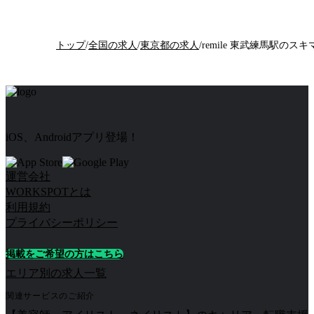
トップ
/
全国の求人
/
東京都の求人
/
remile 東武練馬駅のス
iOS、Androidアプリ登場！
運営会社
WORKSPOTとは
利用規約
プライバシーポリシー
掲載をご希望の方はこちら
エリア別の求人一覧
関連サービスのご紹介