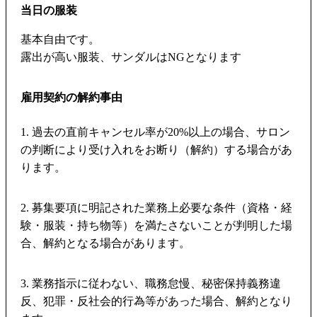
当日の服装
基本自由です。
露出が高い服装、サンダルはNGとなります
雇用契約の解約事由
1. 過去の直前キャンセル率が20%以上の場合、サロン
の判断により受け入れをお断り（解約）する場合があ
ります。
2. 募集要項に明記された業務上必要な条件（資格・経
験・服装・持ち物等）を満たさないことが判明した場
合、解約となる場合があります。
3. 業務指示に従わない、職務怠慢、秘密保持義務違
反、犯罪・反社会的行為等があった場合、解約となり