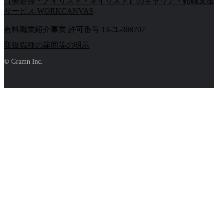
【美容師・アイリスト・ネイリスト】のキャリア・転職支援
サービス WORKCANVAS
有料職業紹介事業 許可番号 13-ユ-308707
取扱職種の範囲等の明示
© Gramn Inc.