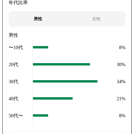
年代比率
男性
女性
男性
〜10代
8
%
20代
30
%
30代
34
%
40代
21
%
50代〜
8
%