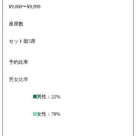
¥9,000〜¥9,999
座席数
セット面5席
予約比率
男女比率
男性：
22
%
女性：
78
%