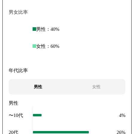
男女比率
男性：
40
%
女性：
60
%
年代比率
男性
女性
男性
〜10代
4
%
20代
26
%