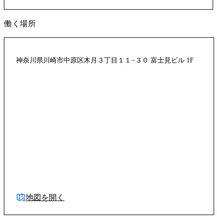
働く場所
神奈川県川崎市中原区木月３丁目１１−３０ 富士見ビル 1F
地図を開く