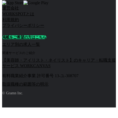
運営会社
WORKSPOTとは
利用規約
プライバシーポリシー
掲載をご希望の方はこちら
エリア別の求人一覧
関連サービスのご紹介
【美容師・アイリスト・ネイリスト】のキャリア・転職支援
サービス WORKCANVAS
有料職業紹介事業 許可番号 13-ユ-308707
取扱職種の範囲等の明示
© Gramn Inc.