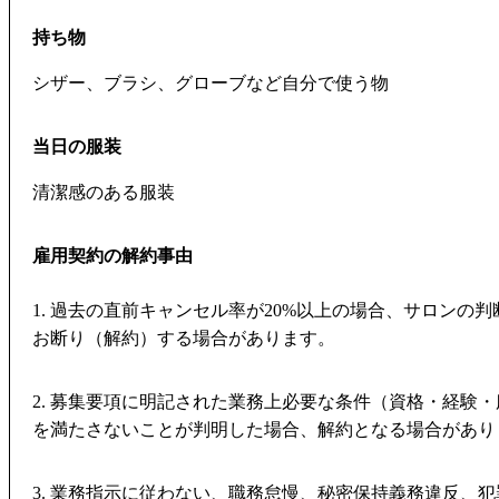
持ち物
シザー、ブラシ、グローブなど自分で使う物
当日の服装
清潔感のある服装
雇用契約の解約事由
1. 過去の直前キャンセル率が20%以上の場合、サロンの
お断り（解約）する場合があります。
2. 募集要項に明記された業務上必要な条件（資格・経験
を満たさないことが判明した場合、解約となる場合があり
3. 業務指示に従わない、職務怠慢、秘密保持義務違反、