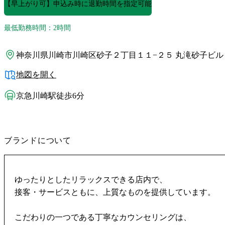
【早上がり可】申込み時に退勤時間を指定可能
最低勤務時間：2時間
神奈川県川崎市川崎区砂子２丁目１１−２５ 丸滝砂子ビル 
地図を開く
京急川崎駅徒歩6分
ブランドについて
ゆったりとしたリラックスできる店内で、
接客・サービスともに、上質なものを提供しています。
こだわりの一つである丁寧なカウンセリングは、