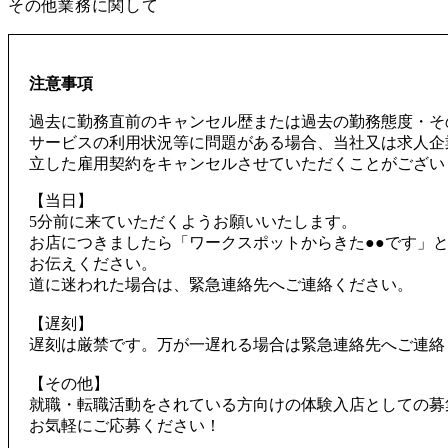
その他業務に関して
注意事項
過去に勤務直前のキャンセル歴または過去の勤務態度・そ
サービスの利用状況等に問題がある場合、当社又は求人企
立した雇用契約をキャンセルさせていただくことがござい
【当日】
5分前に来ていただくようお願いいたします。
お店につきましたら「ワークスポットからきた●●です」
お伝えください。
道に迷われた場合は、緊急連絡先へご連絡ください。
【遅刻】
遅刻は厳禁です。万が一遅れる場合は緊急連絡先へご連絡
【その他】
就職・転職活動をされている方向けの体験入店としての募
お気軽にご応募ください！