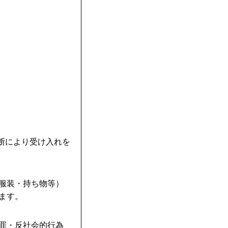
判断により受け入れを
・服装・持ち物等）
ます。
犯罪・反社会的行為