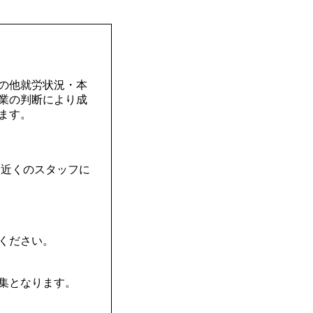
の他就労状況・本
業の判断により成
ます。
と近くのスタッフに
ください。
集となります。