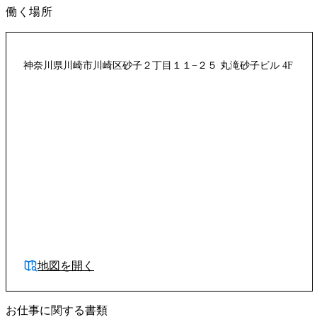
働く場所
神奈川県川崎市川崎区砂子２丁目１１−２５ 丸滝砂子ビル 4F
地図を開く
お仕事に関する書類