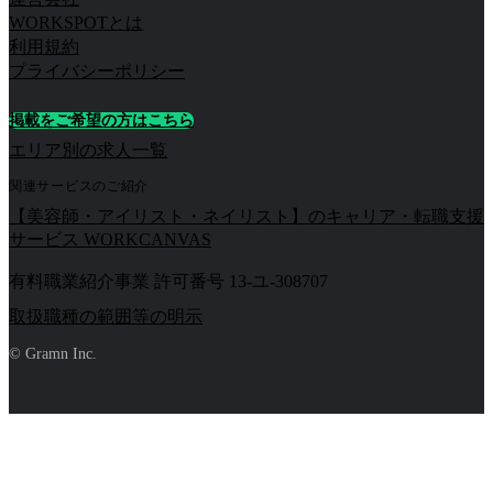
WORKSPOTとは
利用規約
プライバシーポリシー
掲載をご希望の方はこちら
エリア別の求人一覧
関連サービスのご紹介
【美容師・アイリスト・ネイリスト】のキャリア・転職支援
サービス WORKCANVAS
有料職業紹介事業 許可番号 13-ユ-308707
取扱職種の範囲等の明示
© Gramn Inc.