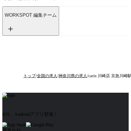
WORKSPOT 編集チーム
トップ
/
全国の求人
/
神奈川県の求人
/
iOS、Androidアプリ登場！
運営会社