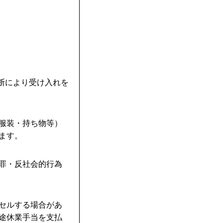
判断により受け入れを
・服装・持ち物等）
ます。
犯罪・反社会的行為
ンセルする場合があ
別途休業手当を支払