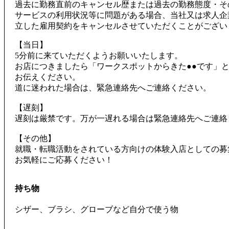
過去に勤務直前のキャンセル歴または過去の勤務態度・そ
サービスの利用状況等に問題がある場合、当社又は求人企
立した雇用契約をキャンセルさせていただくことがござい
【当日】
5分前に来ていただくようお願いいたします。
お店につきましたら「ワークスポットからきた●●です」
お伝えください。
道に迷われた場合は、緊急連絡先へご連絡ください。
【遅刻】
遅刻は厳禁です。万が一遅れる場合は緊急連絡先へご連絡
【その他】
就職・転職活動をされている方向けの体験入店としての募
お気軽にご応募ください！
持ち物
シザー、ブラシ、グローブなど自分で使う物