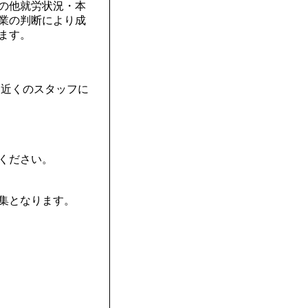
の他就労状況・本
業の判断により成
ます。
と近くのスタッフに
ください。
集となります。