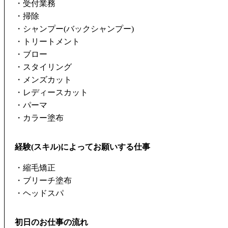
・受付業務
・掃除
・シャンプー(バックシャンプー)
・トリートメント
・ブロー
・スタイリング
・メンズカット
・レディースカット
・パーマ
・カラー塗布
経験(スキル)によってお願いする仕事
・縮毛矯正
・ブリーチ塗布
・ヘッドスパ
初日のお仕事の流れ