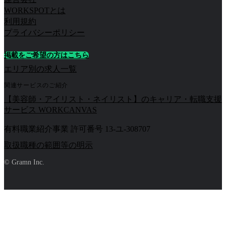
WORKSPOTとは
利用規約
プライバシーポリシー
掲載をご希望の方はこちら
エリア別の求人一覧
関連サービスのご紹介
【美容師・アイリスト・ネイリスト】のキャリア・転職支援
サービス WORKCANVAS
有料職業紹介事業 許可番号 13-ユ-308707
取扱職種の範囲等の明示
© Gramn Inc.