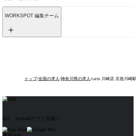
WORKSPOT 編集チーム
トップ
/
全国の求人
/
神奈川県の求人
/
iOS、Androidアプリ登場！
運営会社