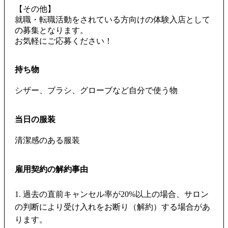
【その他】
就職・転職活動をされている方向けの体験入店として
の募集となります。
お気軽にご応募ください！
持ち物
シザー、ブラシ、グローブなど自分で使う物
当日の服装
清潔感のある服装
雇用契約の解約事由
1. 過去の直前キャンセル率が20%以上の場合、サロン
の判断により受け入れをお断り（解約）する場合があ
ります。