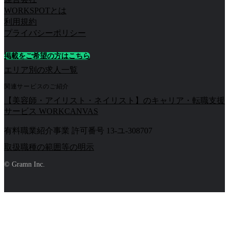
WORKSPOTとは
利用規約
プライバシーポリシー
掲載をご希望の方はこちら
エリア別の求人一覧
関連サービスのご紹介
【美容師・アイリスト・ネイリスト】のキャリア・転職支援
サービス WORKCANVAS
有料職業紹介事業 許可番号 13-ユ-308707
取扱職種の範囲等の明示
© Gramn Inc.