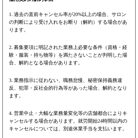
1. 過去の直前キャンセル率が20%以上の場合、サロン
の判断により受け入れをお断り（解約）する場合があ
ります。
2. 募集要項に明記された業務上必要な条件（資格・経
験・服装・持ち物等）を満たさないことが判明した場
合、解約となる場合があります。
3. 業務指示に従わない、職務怠慢、秘密保持義務違
反、犯罪・反社会的行為等があった場合、解約となり
ます。
4. 営業中止・大幅な業務量変化等の店舗都合によりキ
ャンセルする場合があります。就労開始24時間以内の
キャンセルについては、別途休業手当を支払います。