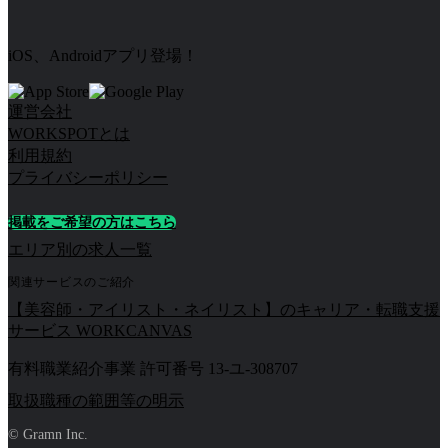
iOS、Androidアプリ登場！
運営会社
WORKSPOTとは
利用規約
プライバシーポリシー
掲載をご希望の方はこちら
エリア別の求人一覧
関連サービスのご紹介
【美容師・アイリスト・ネイリスト】のキャリア・転職支援
サービス WORKCANVAS
有料職業紹介事業 許可番号 13-ユ-308707
取扱職種の範囲等の明示
© Gramn Inc.