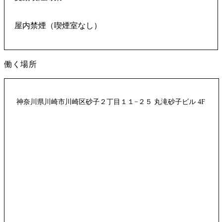
屋内禁煙（喫煙室なし）
働く場所
神奈川県川崎市川崎区砂子２丁目１１−２５ 丸滝砂子ビル 4F