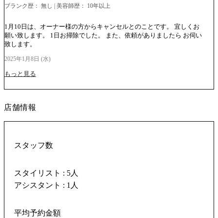
ブランク歴： 無し | 美容師歴： 10年以上
1月10日は、オーナー様の方からキャンセルとのことです。 宜しくお
願い致します。 1日お掃除でした。 また、依頼がありましたら お伺い
致します。
2025年1月8日 (水)
もっと見る
店舗情報
スタッフ数
スタイリスト : 5人
アシスタント : 1人
平均予約金額