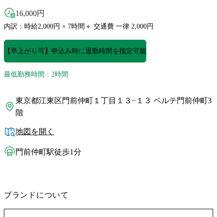
16,000
円
内訳：時給2,000円 × 7時間＋ 交通費 一律 2,000円
【早上がり可】申込み時に退勤時間を指定可能
最低勤務時間：2時間
東京都江東区門前仲町１丁目１３−１３ ベルテ門前仲町3
階
地図を開く
門前仲町駅徒歩1分
ブランドについて