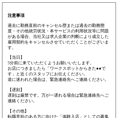
注意事項
過去に勤務直前のキャンセル歴または過去の勤務態
度・その他就労状況・本サービスの利用状況等に問題
がある場合、当社又は求人企業の判断により成立した
雇用契約をキャンセルさせていただくことがございま
す。
【当日】
5分前に来ていただくようお願いいたします。
お店につきましたら「ワークスポットからきた●●で
す」と近くのスタッフにお伝えください。
道に迷われた場合は、緊急連絡先へご連絡ください。
【遅刻】
遅刻は厳禁です。万が一遅れる場合は緊急連絡先へご
連絡ください。
【その他】
転職意欲のある方に向けた「体験入店」としての募集