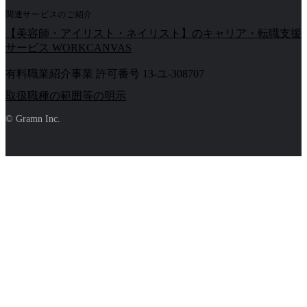
関連サービスのご紹介
【美容師・アイリスト・ネイリスト】のキャリア・転職支援
サービス WORKCANVAS
有料職業紹介事業 許可番号 13-ユ-308707
取扱職種の範囲等の明示
© Gramn Inc.