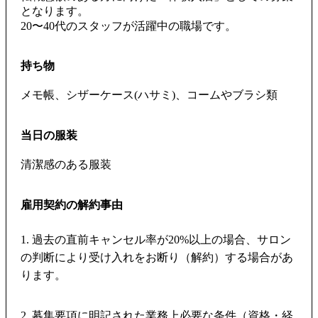
となります。
持ち物
メモ帳、シザーケース(ハサミ)、コームやブラシ類
当日の服装
清潔感のある服装
雇用契約の解約事由
1. 過去の直前キャンセル率が20%以上の場合、サロン
の判断により受け入れをお断り（解約）する場合があ
ります。
2. 募集要項に明記された業務上必要な条件（資格・経