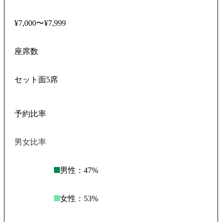
¥7,000〜¥7,999
座席数
セット面5席
予約比率
男女比率
男性：
47
%
女性：
53
%