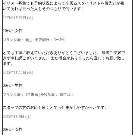
イリスト募集でも予約状況によって今居るスタイリストを優先とか書
いてあれば行った人もそのつもりで伺います！
2025年1月21日 (火)
20代・女性
ブランク歴： 無し | 美容師歴： 3〜5年
とても丁寧に教えていただきありがとうございました。 最後ご挨拶で
きず申し訳ございません。 また機会がありましたら宜しくお願い致し
ます。
2025年1月17日 (金)
60代・男性
ブランク歴： 1年未満 | 美容師歴： 10年以上
スタッフの方の対応も良くとても仕事がしやすかったです。
2025年1月9日 (木)
60代・女性