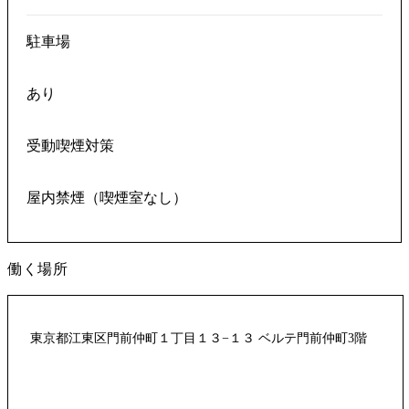
駐車場
あり
受動喫煙対策
屋内禁煙（喫煙室なし）
働く場所
東京都江東区門前仲町１丁目１３−１３ ベルテ門前仲町3階