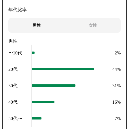
年代比率
男性
女性
男性
〜10代
2
%
20代
44
%
30代
31
%
40代
16
%
50代〜
7
%