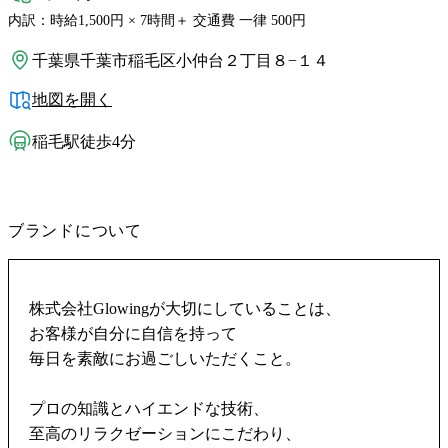
内訳：時給1,500円 × 7時間＋ 交通費 一律 500円
千葉県千葉市稲毛区小仲台２丁目８−１４
地図を開く
稲毛駅徒歩4分
ブランドについて
株式会社Glowingが大切にしていることは、
お客様が自分に自信を持って
毎日を素敵にお過ごしいただくこと。
プロの知識とハイエンドな技術、
至高のリラクゼーションにこだわり、