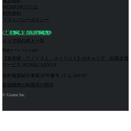
運営会社
WORKSPOTとは
利用規約
プライバシーポリシー
掲載をご希望の方はこちら
エリア別の求人一覧
関連サービスのご紹介
【美容師・アイリスト・ネイリスト】のキャリア・転職支援
サービス WORKCANVAS
有料職業紹介事業 許可番号 13-ユ-308707
取扱職種の範囲等の明示
© Gramn Inc.