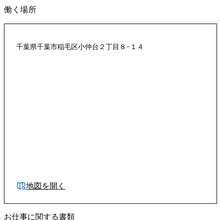
働く場所
千葉県千葉市稲毛区小仲台２丁目８−１４
地図を開く
お仕事に関する書類