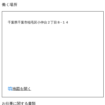
働く場所
千葉県千葉市稲毛区小仲台２丁目８−１４
地図を開く
お仕事に関する書類