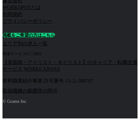
運営会社
WORKSPOTとは
利用規約
プライバシーポリシー
掲載をご希望の方はこちら
エリア別の求人一覧
関連サービスのご紹介
【美容師・アイリスト・ネイリスト】のキャリア・転職支援
サービス WORKCANVAS
有料職業紹介事業 許可番号 13-ユ-308707
取扱職種の範囲等の明示
© Gramn Inc.