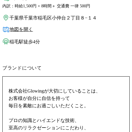
内訳：時給1,500円 × 8時間＋ 交通費 一律 500円
千葉県千葉市稲毛区小仲台２丁目８−１４
地図を開く
稲毛駅徒歩4分
ブランドについて
株式会社Glowingが大切にしていることは、
お客様が自分に自信を持って
毎日を素敵にお過ごしいただくこと。
プロの知識とハイエンドな技術、
至高のリラクゼーションにこだわり、