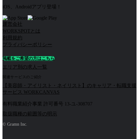
iOS、Androidアプリ登場！
運営会社
WORKSPOTとは
利用規約
プライバシーポリシー
掲載をご希望の方はこちら
エリア別の求人一覧
関連サービスのご紹介
【美容師・アイリスト・ネイリスト】のキャリア・転職支援
サービス WORKCANVAS
有料職業紹介事業 許可番号 13-ユ-308707
取扱職種の範囲等の明示
© Gramn Inc.