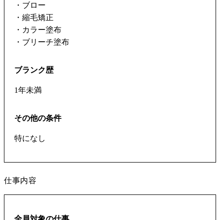
・ブロー
・縮毛矯正
・カラー塗布
・ブリーチ塗布
ブランク歴
1年未満
その他の条件
特になし
仕事内容
全員対象の仕事