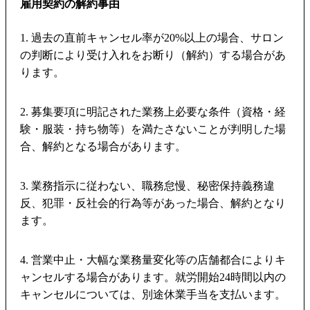
雇用契約の解約事由
1. 過去の直前キャンセル率が20%以上の場合、サロン
の判断により受け入れをお断り（解約）する場合があ
ります。
2. 募集要項に明記された業務上必要な条件（資格・経
験・服装・持ち物等）を満たさないことが判明した場
合、解約となる場合があります。
3. 業務指示に従わない、職務怠慢、秘密保持義務違
反、犯罪・反社会的行為等があった場合、解約となり
ます。
4. 営業中止・大幅な業務量変化等の店舗都合によりキ
ャンセルする場合があります。就労開始24時間以内の
キャンセルについては、別途休業手当を支払います。