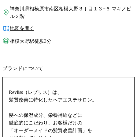
神奈川県相模原市南区相模大野３丁目１３−６ マキノビ
ル２階
地図を開く
相模大野駅徒歩3分
ブランドについて
Revliss（レブリス）は、
髪質改善に特化したヘアエステサロン。
髪への保湿成分、栄養補給などに
徹底的にこだわり、お客様だけの
「オーダーメイドの髪質改善計画」を