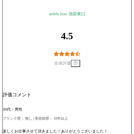
amble luxe 池袋東口
4.5
全体評価
評価コメント
30代・男性
ブランク歴： 無し | 美容師歴： 10年以上
楽しくお仕事させて頂きました！ありがとうございました！