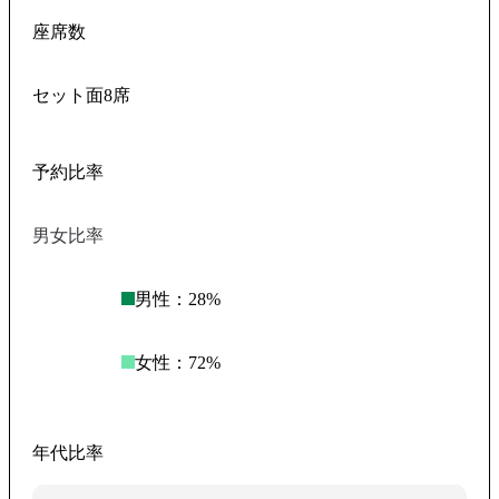
座席数
セット面8席
予約比率
男女比率
男性：
28
%
女性：
72
%
年代比率