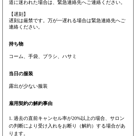
道に迷われた場合は、緊急連絡先へご連絡ください。
【遅刻】
遅刻は厳禁です。万が一遅れる場合は緊急連絡先へご
連絡ください。
持ち物
コーム、手袋、ブラシ、ハサミ
当日の服装
露出が少ない服装
雇用契約の解約事由
1. 過去の直前キャンセル率が20%以上の場合、サロン
の判断により受け入れをお断り（解約）する場合があ
ります。