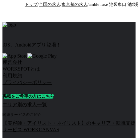
トップ
/
全国の求人
/
東京都の求人
/
iOS、Androidアプリ登場！
運営会社
WORKSPOTとは
利用規約
プライバシーポリシー
掲載をご希望の方はこちら
エリア別の求人一覧
関連サービスのご紹介
【美容師・アイリスト・ネイリスト】のキャリア・転職支援
サービス WORKCANVAS