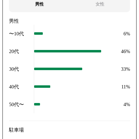
男性
女性
男性
〜10代
6
%
20代
46
%
30代
33
%
40代
11
%
50代〜
4
%
駐車場