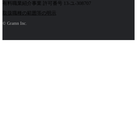
有料職業紹介事業 許可番号 13-ユ-308707
取扱職種の範囲等の明示
© Gramn Inc.