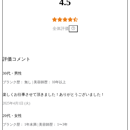
4.5
全体評価
評価コメント
30代・男性
ブランク歴： 無し | 美容師歴： 10年以上
楽しくお仕事させて頂きました！ありがとうございました！
2025年4月1日 (火)
20代・女性
ブランク歴： 1年未満 | 美容師歴： 1〜3年