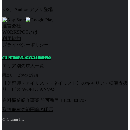
iOS、Androidアプリ登場！
運営会社
WORKSPOTとは
利用規約
プライバシーポリシー
掲載をご希望の方はこちら
エリア別の求人一覧
関連サービスのご紹介
【美容師・アイリスト・ネイリスト】のキャリア・転職支援
サービス WORKCANVAS
有料職業紹介事業 許可番号 13-ユ-308707
取扱職種の範囲等の明示
© Gramn Inc.