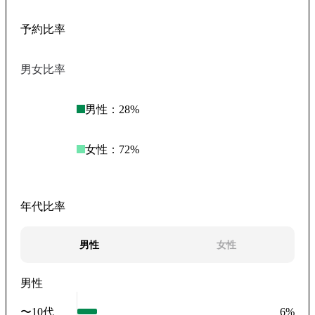
予約比率
男女比率
男性：
28
%
女性：
72
%
年代比率
男性
女性
男性
〜10代
6
%