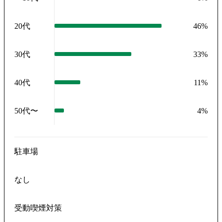
20代
46
%
30代
33
%
40代
11
%
50代〜
4
%
駐車場
なし
受動喫煙対策