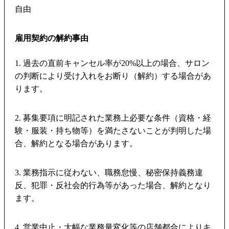
自由
雇用契約の解約事由
1. 過去の直前キャンセル率が20%以上の場合、サロン
の判断により受け入れをお断り（解約）する場合があ
ります。
2. 募集要項に明記された業務上必要な条件（資格・経
験・服装・持ち物等）を満たさないことが判明した場
合、解約となる場合があります。
3. 業務指示に従わない、職務怠慢、秘密保持義務違
反、犯罪・反社会的行為等があった場合、解約となり
ます。
4. 営業中止・大幅な業務量変化等の店舗都合によりキ