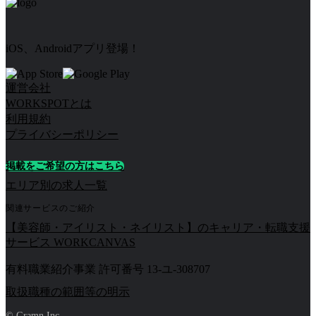
iOS、Androidアプリ登場！
運営会社
WORKSPOTとは
利用規約
プライバシーポリシー
掲載をご希望の方はこちら
エリア別の求人一覧
関連サービスのご紹介
【美容師・アイリスト・ネイリスト】のキャリア・転職支援
サービス WORKCANVAS
有料職業紹介事業 許可番号 13-ユ-308707
取扱職種の範囲等の明示
© Gramn Inc.