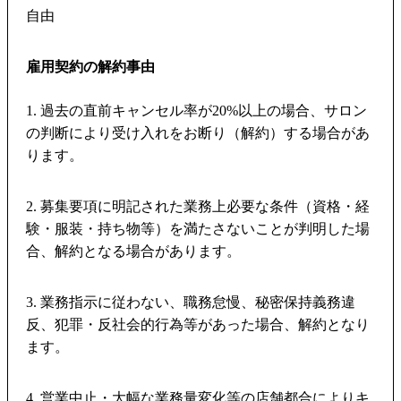
自由
雇用契約の解約事由
1. 過去の直前キャンセル率が20%以上の場合、サロン
の判断により受け入れをお断り（解約）する場合があ
ります。
2. 募集要項に明記された業務上必要な条件（資格・経
験・服装・持ち物等）を満たさないことが判明した場
合、解約となる場合があります。
3. 業務指示に従わない、職務怠慢、秘密保持義務違
反、犯罪・反社会的行為等があった場合、解約となり
ます。
4. 営業中止・大幅な業務量変化等の店舗都合によりキ