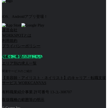
iOS、Androidアプリ登場！
運営会社
WORKSPOTとは
利用規約
プライバシーポリシー
掲載をご希望の方はこちら
エリア別の求人一覧
関連サービスのご紹介
【美容師・アイリスト・ネイリスト】のキャリア・転職支援
サービス WORKCANVAS
有料職業紹介事業 許可番号 13-ユ-308707
取扱職種の範囲等の明示
© Gramn Inc.