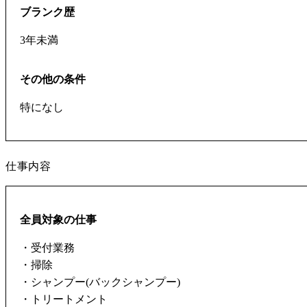
ブランク歴
3年未満
その他の条件
特になし
仕事内容
全員対象の仕事
・受付業務
・掃除
・シャンプー(バックシャンプー)
・トリートメント