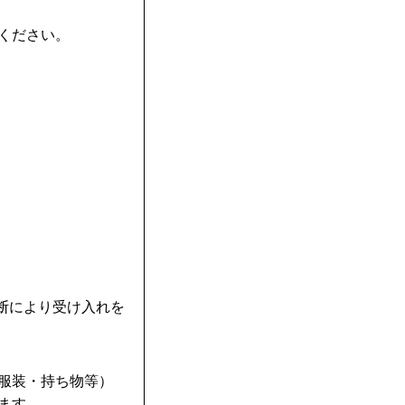
ください。
判断により受け入れを
・服装・持ち物等）
ます。