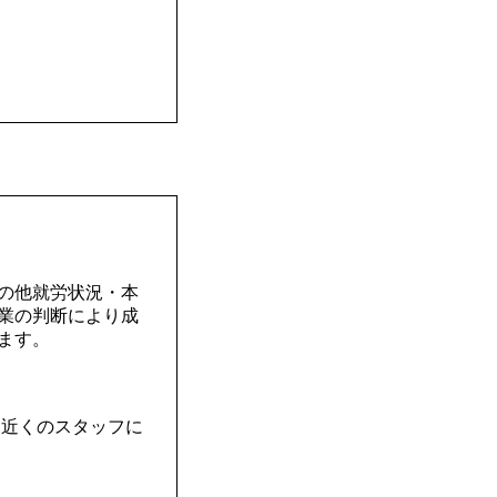
の他就労状況・本
業の判断により成
ます。
と近くのスタッフに