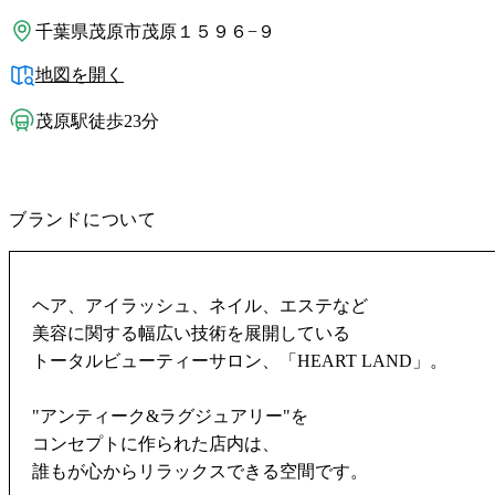
千葉県茂原市茂原１５９６−９
地図を開く
茂原駅徒歩23分
ブランドについて
ヘア、アイラッシュ、ネイル、エステなど
美容に関する幅広い技術を展開している
トータルビューティーサロン、「HEART LAND」。
"アンティーク&ラグジュアリー"を
コンセプトに作られた店内は、
誰もが心からリラックスできる空間です。