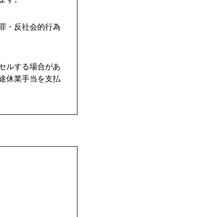
犯罪・反社会的行為
ンセルする場合があ
別途休業手当を支払