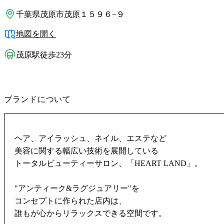
千葉県茂原市茂原１５９６−９
地図を開く
茂原駅徒歩23分
ブランドについて
ヘア、アイラッシュ、ネイル、エステなど
美容に関する幅広い技術を展開している
トータルビューティーサロン、「HEART LAND」。
"アンティーク&ラグジュアリー"を
コンセプトに作られた店内は、
誰もが心からリラックスできる空間です。