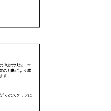
の他就労状況・本
業の判断により成
ます。
と近くのスタッフに