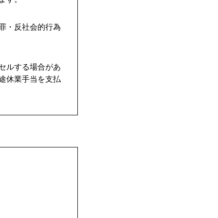
犯罪・反社会的行為
ンセルする場合があ
別途休業手当を支払