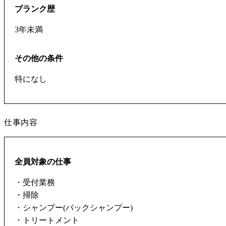
ブランク歴
3年未満
その他の条件
特になし
仕事内容
全員対象の仕事
・受付業務
・掃除
・シャンプー(バックシャンプー)
・トリートメント