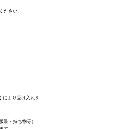
ください。
判断により受け入れを
・服装・持ち物等）
ます。