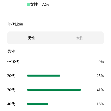
女性：
72
%
年代比率
男性
女性
男性
〜10代
0
%
20代
25
%
30代
41
%
40代
16
%