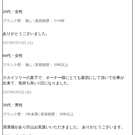
20代・女性
ブランク歴： 無し | 美容師歴： 5〜9年
ありがとうございました。
2025年9月16日 (火)
60代・女性
ブランク歴： 無し | 美容師歴： 10年以上
スカイツリーの真下で、オーナー様にとても親切にして頂いて仕事が
出来て、気持ち良い1日になりました。
2025年8月6日 (水)
30代・男性
ブランク歴： 1年未満 | 美容師歴： 10年以上
清潔感があり沢山お気遣いいただきました。 ありがとうございます。