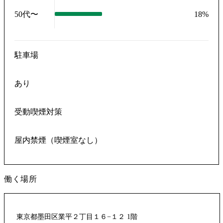
50代〜
18
%
駐車場
あり
受動喫煙対策
屋内禁煙（喫煙室なし）
働く場所
東京都墨田区業平２丁目１６−１２ 1階