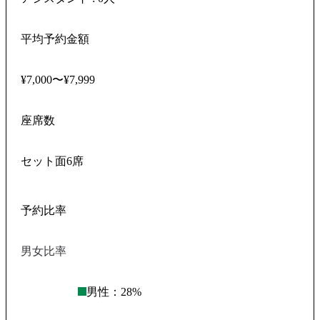
平均予約金額
¥7,000〜¥7,999
座席数
セット面6席
予約比率
男女比率
男性：
28
%