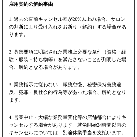
雇用契約の解約事由
1. 過去の直前キャンセル率が20%以上の場合、サロン
の判断により受け入れをお断り（解約）する場合があ
ります。
2. 募集要項に明記された業務上必要な条件（資格・経
験・服装・持ち物等）を満たさないことが判明した場
合、解約となる場合があります。
3. 業務指示に従わない、職務怠慢、秘密保持義務違
反、犯罪・反社会的行為等があった場合、解約となり
ます。
4. 営業中止・大幅な業務量変化等の店舗都合によりキ
ャンセルする場合があります。就労開始24時間以内の
キャンセルについては、別途休業手当を支払います。