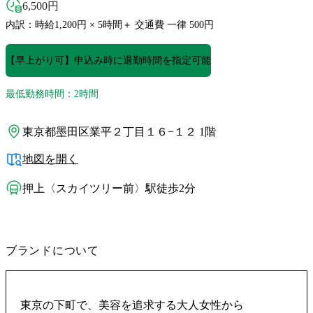
6,500
円
内訳：時給1,200円 × 5時間＋ 交通費 一律 500円
【早上がり可】申込み時に退勤時間を指定可能
最低勤務時間：2時間
東京都墨田区業平２丁目１６−１２ 1階
地図を開く
押上〈スカイツリー前〉駅徒歩2分
ブランドについて
東京の下町で、美容を追求する大人女性から