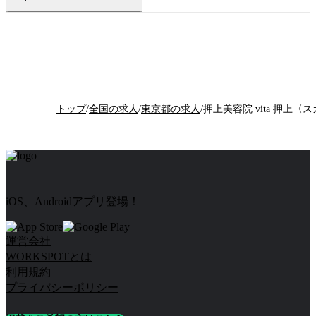
トップ
/
全国の求人
/
東京都の求人
/
iOS、Androidアプリ登場！
運営会社
WORKSPOTとは
利用規約
プライバシーポリシー