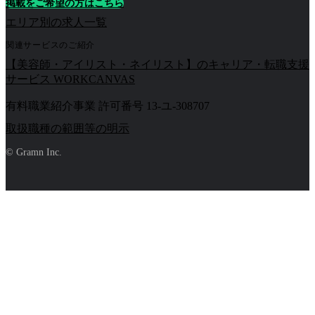
掲載をご希望の方はこちら
エリア別の求人一覧
関連サービスのご紹介
【美容師・アイリスト・ネイリスト】のキャリア・転職支援
サービス WORKCANVAS
有料職業紹介事業 許可番号 13-ユ-308707
取扱職種の範囲等の明示
© Gramn Inc.