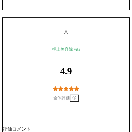
押上美容院 vita
4.9
全体評価
評価コメント