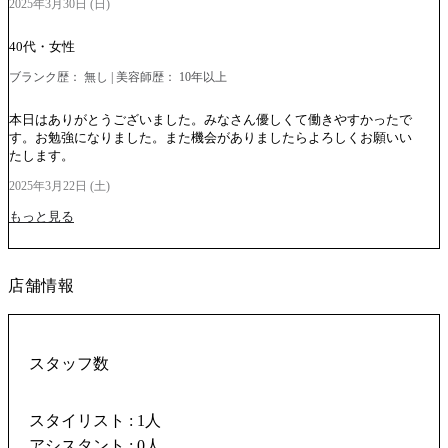
2025年3月30日 (日)
40代・女性
ブランク歴： 無し | 美容師歴： 10年以上
本日はありがとうございました。みなさん優しくて働きやすかったで
す。お勉強になりました。また機会がありましたらよろしくお願いい
たします。
2025年3月22日 (土)
もっと見る
店舗情報
スタッフ数
スタイリスト : 1人
アシスタント : 0人