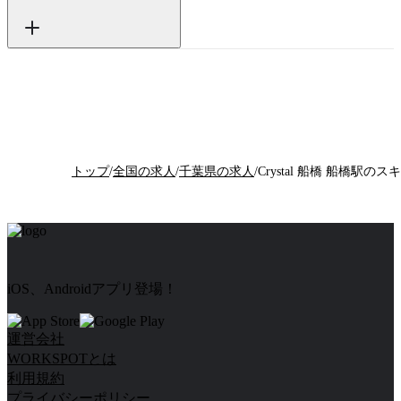
トップ
/
全国の求人
/
千葉県の求人
/
iOS、Androidアプリ登場！
運営会社
WORKSPOTとは
利用規約
プライバシーポリシー