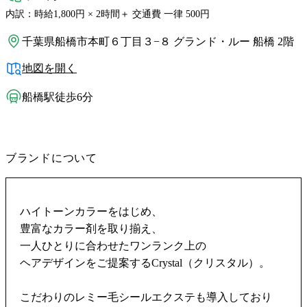
内訳：時給1,800円 × 2時間＋ 交通費 一律 500円
千葉県船橋市本町６丁目３−８ グランド・ルー 船橋 2階
地図を開く
船橋駅徒歩6分
ブランドについて
ハイトーンカラーをはじめ、
豊富なカラー剤を取り揃え、
一人ひとりに合わせたワンランク上の
ヘアデザインをご提案するCrystal（クリスタル）。
こだわりのレミー毛シールエクステも導入しており