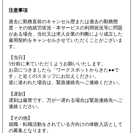
注意事項
過去に勤務直前のキャンセル歴または過去の勤務態
度・その他就労状況・本サービスの利用状況等に問題
がある場合、当社又は求人企業の判断により成立した
雇用契約をキャンセルさせていただくことがございま
す。
【当日】
5分前に来ていただくようお願いいたします。
お店につきましたら「ワークスポットからきた●●で
す」と近くのスタッフにお伝えください。
道に迷われた場合は、緊急連絡先へご連絡ください。
【遅刻】
遅刻は厳禁です。万が一遅れる場合は緊急連絡先へご
連絡ください。
【その他】
就職・転職活動をされている方向けの体験入店として
の募集となります。