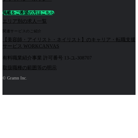
掲載をご希望の方はこちら
エリア別の求人一覧
関連サービスのご紹介
【美容師・アイリスト・ネイリスト】のキャリア・転職支援
サービス WORKCANVAS
有料職業紹介事業 許可番号 13-ユ-308707
取扱職種の範囲等の明示
© Gramn Inc.