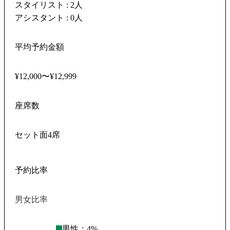
スタイリスト : 2人
アシスタント : 0人
平均予約金額
¥12,000〜¥12,999
座席数
セット面4席
予約比率
男女比率
男性：
4
%