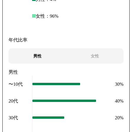
女性：
96
%
年代比率
男性
女性
男性
〜10代
30
%
20代
40
%
30代
20
%