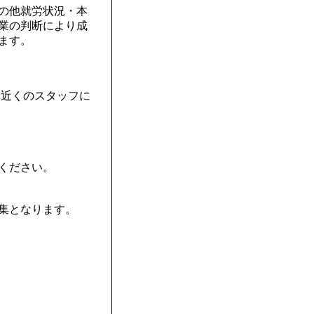
の他就労状況・本
業の判断により成
ます。
と近くのスタッフに
ください。
集となります。