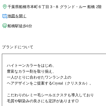
千葉県船橋市本町６丁目３−８ グランド・ルー 船橋 2階
地図を開く
船橋駅徒歩6分
ブランドについて
ハイトーンカラーをはじめ、
豊富なカラー剤を取り揃え、
一人ひとりに合わせたワンランク上の
ヘアデザインをご提案するCrystal（クリスタル）。
こだわりのレミー毛シールエクステも導入しており
毛質や馴染みの良さにも定評があります◎