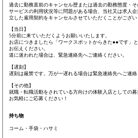
過去に勤務直前のキャンセル歴または過去の勤務態度・そ
サービスの利用状況等に問題がある場合、当社又は求人企
立した雇用契約をキャンセルさせていただくことがござい
【当日】
5分前に来ていただくようお願いいたします。
お店につきましたら「ワークスポットからきた●●です」
お伝えください。
道に迷われた場合は、緊急連絡先へご連絡ください。
【遅刻】
遅刻は厳禁です。万が一遅れる場合は緊急連絡先へご連絡
【その他】
就職・転職活動をされている方向けの体験入店としての募
お気軽にご応募ください！
持ち物
コーム・手袋・ハサミ