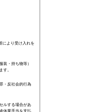
判断により受け入れを
・服装・持ち物等）
ます。
犯罪・反社会的行為
ンセルする場合があ
別途休業手当を支払