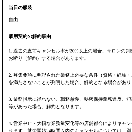
当日の服装
自由
雇用契約の解約事由
1. 過去の直前キャンセル率が20%以上の場合、サロンの
お断り（解約）する場合があります。
2. 募集要項に明記された業務上必要な条件（資格・経験
を満たさないことが判明した場合、解約となる場合があり
3. 業務指示に従わない、職務怠慢、秘密保持義務違反、
等があった場合、解約となります。
4. 営業中止・大幅な業務量変化等の店舗都合によりキャ
ります。就労開始24時間以内のキャンセルについては、