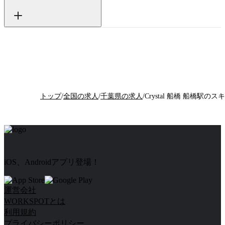
トップ
/
全国の求人
/
千葉県の求人
/
iOS、Androidアプリ登場！
運営会社
WORKSPOTとは
利用規約
プライバシーポリシー