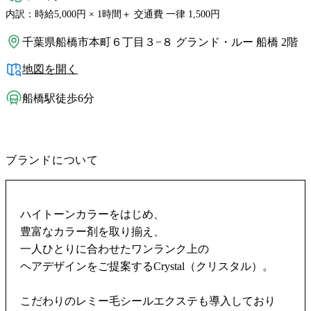
内訳：時給5,000円 × 1時間＋ 交通費 一律 1,500円
千葉県船橋市本町６丁目３−８ グランド・ルー 船橋 2階
地図を開く
船橋駅徒歩6分
ブランドについて
ハイトーンカラーをはじめ、
豊富なカラー剤を取り揃え、
一人ひとりに合わせたワンランク上の
ヘアデザインをご提案するCrystal（クリスタル）。
こだわりのレミー毛シールエクステも導入しており