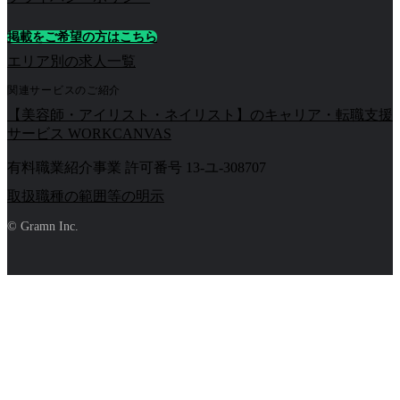
掲載をご希望の方はこちら
エリア別の求人一覧
関連サービスのご紹介
【美容師・アイリスト・ネイリスト】のキャリア・転職支援
サービス WORKCANVAS
有料職業紹介事業 許可番号 13-ユ-308707
取扱職種の範囲等の明示
© Gramn Inc.