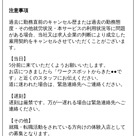
注意事項
過去に勤務直前のキャンセル歴または過去の勤務態
度・その他就労状況・本サービスの利用状況等に問題
がある場合、当社又は求人企業の判断により成立した
雇用契約をキャンセルさせていただくことがございま
す。
【当日】
5分前に来ていただくようお願いいたします。
お店につきましたら「ワークスポットからきた●●で
す」と近くのスタッフにお伝えください。
道に迷われた場合は、緊急連絡先へご連絡ください。
【遅刻】
遅刻は厳禁です。万が一遅れる場合は緊急連絡先へご
連絡ください。
【その他】
就職・転職活動をされている方向けの体験入店として
の募集となります。