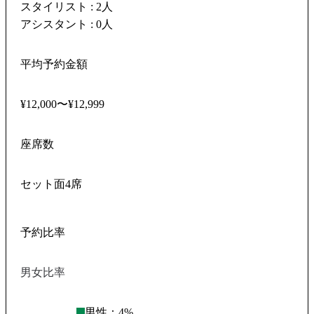
スタイリスト : 2人
アシスタント : 0人
平均予約金額
¥12,000〜¥12,999
座席数
セット面4席
予約比率
男女比率
男性：
4
%