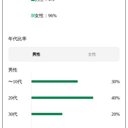
女性：
96
%
年代比率
男性
女性
男性
〜10代
30
%
20代
40
%
30代
20
%