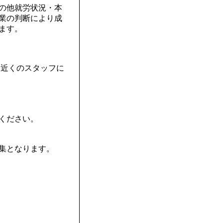
の他就労状況・本
業の判断により成
ます。
と近くのスタッフに
ください。
集となります。