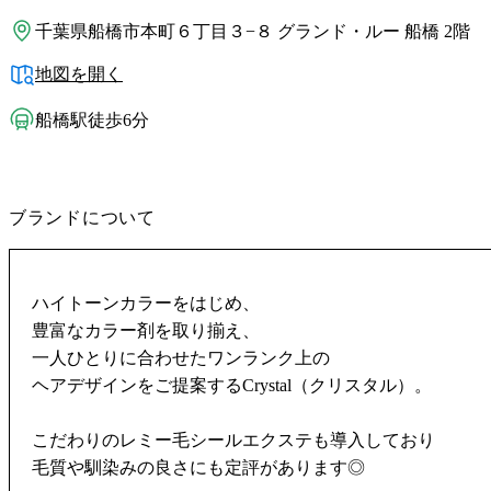
千葉県船橋市本町６丁目３−８ グランド・ルー 船橋 2階
地図を開く
船橋駅徒歩6分
ブランドについて
ハイトーンカラーをはじめ、
豊富なカラー剤を取り揃え、
一人ひとりに合わせたワンランク上の
ヘアデザインをご提案するCrystal（クリスタル）。
こだわりのレミー毛シールエクステも導入しており
毛質や馴染みの良さにも定評があります◎