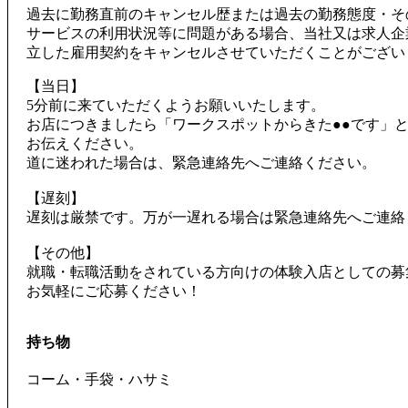
過去に勤務直前のキャンセル歴または過去の勤務態度・そ
サービスの利用状況等に問題がある場合、当社又は求人企
立した雇用契約をキャンセルさせていただくことがござい
【当日】
5分前に来ていただくようお願いいたします。
お店につきましたら「ワークスポットからきた●●です」
お伝えください。
道に迷われた場合は、緊急連絡先へご連絡ください。
【遅刻】
遅刻は厳禁です。万が一遅れる場合は緊急連絡先へご連絡
【その他】
就職・転職活動をされている方向けの体験入店としての募
お気軽にご応募ください！
持ち物
コーム・手袋・ハサミ