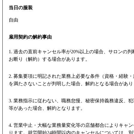
当日の服装
自由
雇用契約の解約事由
1. 過去の直前キャンセル率が20%以上の場合、サロンの
お断り（解約）する場合があります。
2. 募集要項に明記された業務上必要な条件（資格・経験
を満たさないことが判明した場合、解約となる場合があり
3. 業務指示に従わない、職務怠慢、秘密保持義務違反、
等があった場合、解約となります。
4. 営業中止・大幅な業務量変化等の店舗都合によりキャ
ります。就労開始24時間以内のキャンセルについては、