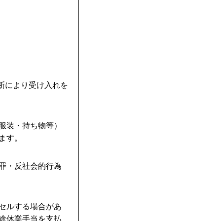
判断により受け入れを
・服装・持ち物等）
ます。
犯罪・反社会的行為
ンセルする場合があ
別途休業手当を支払