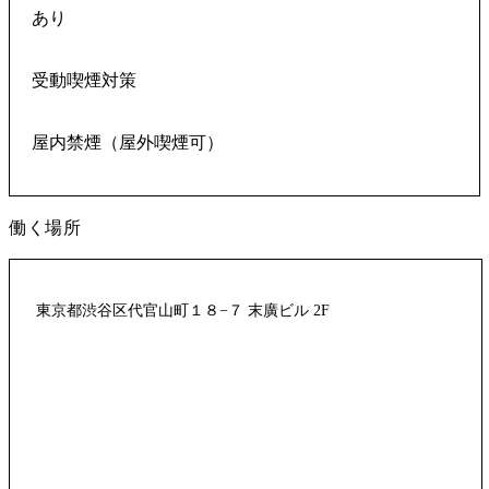
あり
受動喫煙対策
屋内禁煙（屋外喫煙可）
働く場所
東京都渋谷区代官山町１８−７ 末廣ビル 2F