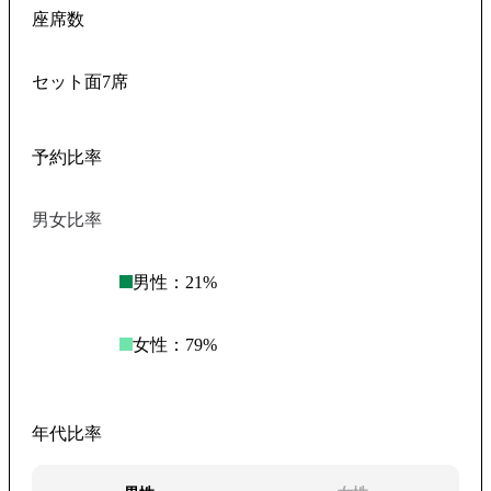
座席数
セット面7席
予約比率
男女比率
男性：
21
%
女性：
79
%
年代比率