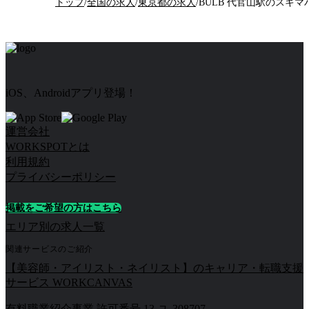
トップ
/
全国の求人
/
東京都の求人
/
BULB 代官山駅のスキマ
iOS、Androidアプリ登場！
運営会社
WORKSPOTとは
利用規約
プライバシーポリシー
掲載をご希望の方はこちら
エリア別の求人一覧
関連サービスのご紹介
【美容師・アイリスト・ネイリスト】のキャリア・転職支援
サービス WORKCANVAS
有料職業紹介事業 許可番号 13-ユ-308707