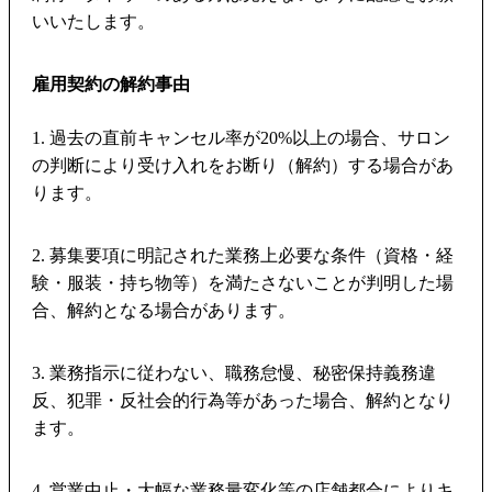
いいたします。
雇用契約の解約事由
1. 過去の直前キャンセル率が20%以上の場合、サロン
の判断により受け入れをお断り（解約）する場合があ
ります。
2. 募集要項に明記された業務上必要な条件（資格・経
験・服装・持ち物等）を満たさないことが判明した場
合、解約となる場合があります。
3. 業務指示に従わない、職務怠慢、秘密保持義務違
反、犯罪・反社会的行為等があった場合、解約となり
ます。
4. 営業中止・大幅な業務量変化等の店舗都合によりキ