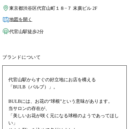
東京都渋谷区代官山町１８−７ 末廣ビル 2F
地図を開く
代官山駅徒歩2分
ブランドについて
代官山駅からすぐの好立地にお店を構える
「BULB（バルブ）」。
BULBには、お花の“球根”という意味があります。
当サロンの存在が、
「美しいお花が咲く元になる球根のようであってほし
い」