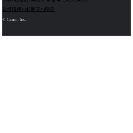
取扱職種の範囲等の明示
© Gramn Inc.