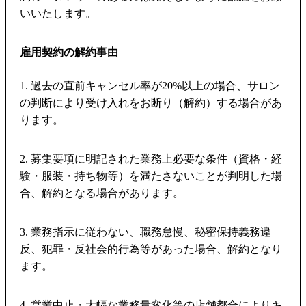
いいたします。
雇用契約の解約事由
1. 過去の直前キャンセル率が20%以上の場合、サロン
の判断により受け入れをお断り（解約）する場合があ
ります。
2. 募集要項に明記された業務上必要な条件（資格・経
験・服装・持ち物等）を満たさないことが判明した場
合、解約となる場合があります。
3. 業務指示に従わない、職務怠慢、秘密保持義務違
反、犯罪・反社会的行為等があった場合、解約となり
ます。
4. 営業中止・大幅な業務量変化等の店舗都合によりキ