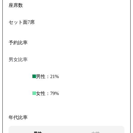
座席数
セット面7席
予約比率
男女比率
男性：
21
%
女性：
79
%
年代比率