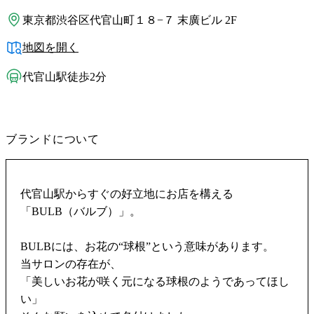
東京都渋谷区代官山町１８−７ 末廣ビル 2F
地図を開く
代官山駅徒歩2分
ブランドについて
代官山駅からすぐの好立地にお店を構える
「BULB（バルブ）」。
BULBには、お花の“球根”という意味があります。
当サロンの存在が、
「美しいお花が咲く元になる球根のようであってほし
い」