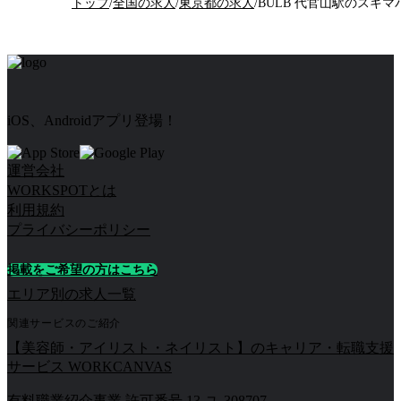
トップ
/
全国の求人
/
東京都の求人
/
BULB 代官山駅のスキマ
iOS、Androidアプリ登場！
運営会社
WORKSPOTとは
利用規約
プライバシーポリシー
掲載をご希望の方はこちら
エリア別の求人一覧
関連サービスのご紹介
【美容師・アイリスト・ネイリスト】のキャリア・転職支援
サービス WORKCANVAS
有料職業紹介事業 許可番号 13-ユ-308707