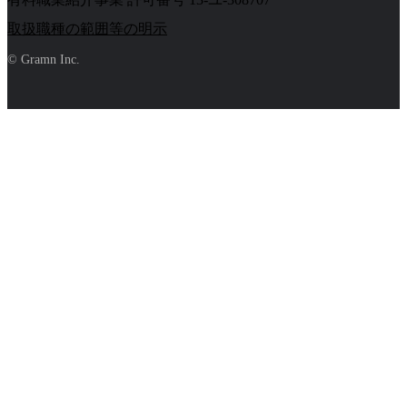
取扱職種の範囲等の明示
© Gramn Inc.