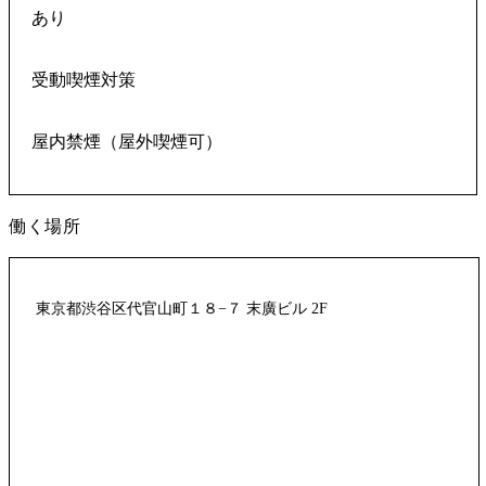
あり
受動喫煙対策
屋内禁煙（屋外喫煙可）
働く場所
東京都渋谷区代官山町１８−７ 末廣ビル 2F