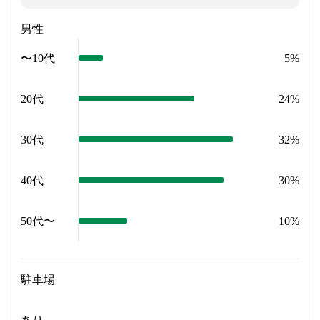
男性
〜10代
5
%
20代
24
%
30代
32
%
40代
30
%
50代〜
10
%
駐車場