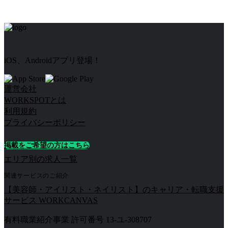
iOS、Androidアプリ登場！
運営会社
WORKSPOTとは
利用規約
プライバシーポリシー
掲載をご希望の方はこちら
エリア別の求人一覧
関連サービスのご紹介
【美容師・アイリスト・ネイリスト】のキャリア・転職支援
サービス WORKCANVAS
有料職業紹介事業 許可番号 13-ユ-308707