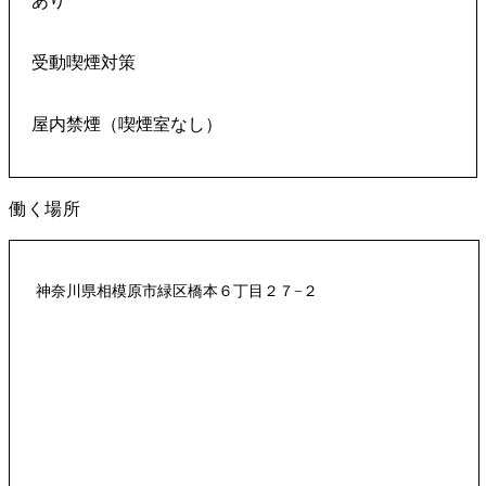
あり
受動喫煙対策
屋内禁煙（喫煙室なし）
働く場所
神奈川県相模原市緑区橋本６丁目２７−２