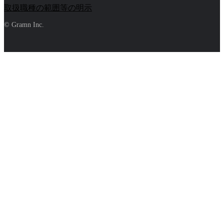
取扱職種の範囲等の明示
© Gramn Inc.