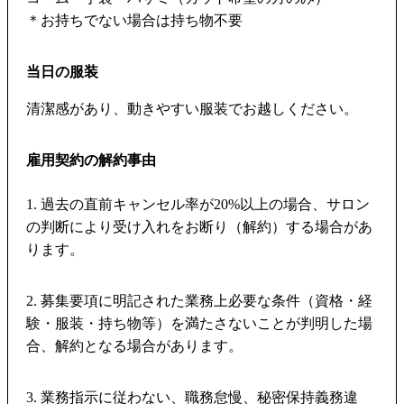
＊お持ちでない場合は持ち物不要
当日の服装
清潔感があり、動きやすい服装でお越しください。
雇用契約の解約事由
1. 過去の直前キャンセル率が20%以上の場合、サロン
の判断により受け入れをお断り（解約）する場合があ
ります。
2. 募集要項に明記された業務上必要な条件（資格・経
験・服装・持ち物等）を満たさないことが判明した場
合、解約となる場合があります。
3. 業務指示に従わない、職務怠慢、秘密保持義務違