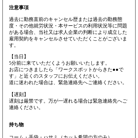
注意事項
過去に勤務直前のキャンセル歴または過去の勤務態
度・その他就労状況・本サービスの利用状況等に問題
がある場合、当社又は求人企業の判断により成立した
雇用契約をキャンセルさせていただくことがございま
す。
【当日】
5分前に来ていただくようお願いいたします。
お店につきましたら「ワークスポットからきた●●で
す」と近くのスタッフにお伝えください。
道に迷われた場合は、緊急連絡先へご連絡ください。
【遅刻】
遅刻は厳禁です。万が一遅れる場合は緊急連絡先へご
連絡ください。
持ち物
コーム・手袋・ハサミ（カット希望の方のみ）