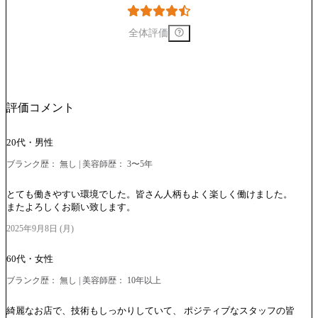
全体評価
評価コメント
20代・男性
ブランク歴： 無し | 美容師歴： 3〜5年
とても働きやすい環境でした。皆さん人柄もよく楽しく働けました。
またよろしくお願い致します。
2025年9月8日 (月)
60代・女性
ブランク歴： 無し | 美容師歴： 10年以上
綺麗なお店で、技術もしっかりしていて、 ポジティブなスタッフの皆