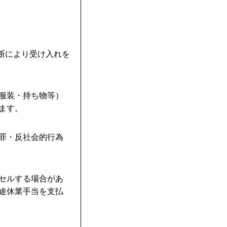
判断により受け入れを
・服装・持ち物等）
ます。
犯罪・反社会的行為
ンセルする場合があ
別途休業手当を支払