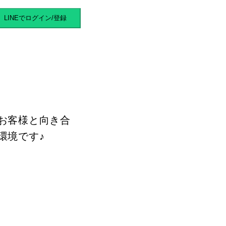
マバイト
LINEでログイン/登録
お客様と向き合
環境です♪