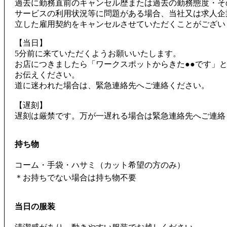
過去に勤務直前のキャンセル歴または過去の勤務態度・そ
サービスの利用状況等に問題がある場合、当社又は求人企
立した雇用契約をキャンセルさせていただくことがござい
【当日】
5分前に来ていただくようお願いいたします。
お店につきましたら「ワークスポットからきた●●です」
お伝えください。
道に迷われた場合は、緊急連絡先へご連絡ください。
【遅刻】
遅刻は厳禁です。万が一遅れる場合は緊急連絡先へご連絡
持ち物
コーム・手袋・ハサミ（カット希望の方のみ）
＊お持ちでない場合は持ち物不要
当日の服装