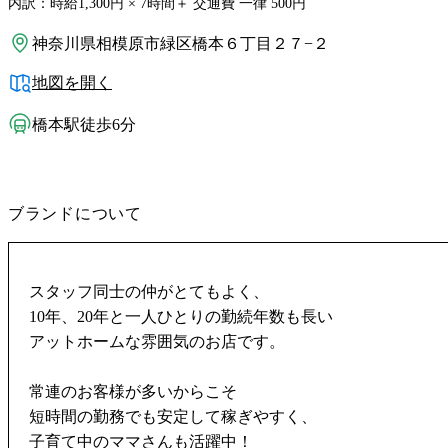
内訳：時給1,300円 × 7時間＋ 交通費 一律 500円
神奈川県相模原市緑区橋本６丁目２７−２
地図を開く
橋本駅徒歩6分
ブランドについて
スタッフ同士の仲がとてもよく、
10年、20年と一人ひとりの勤続年数も長い
アットホームな雰囲気のお店です。
常連のお客様が多いからこそ
短時間の勤務でも安定して稼ぎやすく、
子育て中のママさんも活躍中！