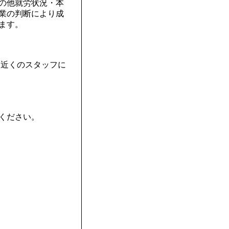
の他就労状況・本
業の判断により成
ます。
と近くのスタッフに
ください。