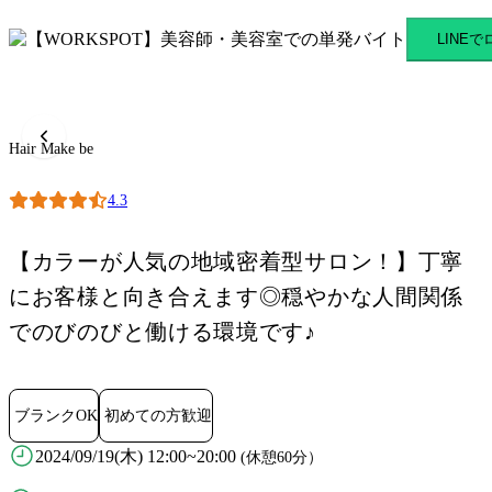
Hair Make be 橋本駅のスキ
LINE
Hair Make be
4.3
【カラーが人気の地域密着型サロン！】丁寧
にお客様と向き合えます◎穏やかな人間関係
でのびのびと働ける環境です♪
ブランクOK
初めての方歓迎
2024/09/19(木) 12:00~20:00
(休憩60分）