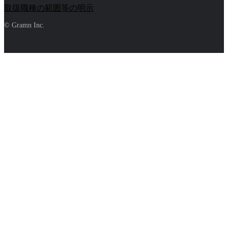
取扱職種の範囲等の明示
© Gramn Inc.