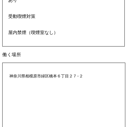
あり
受動喫煙対策
屋内禁煙（喫煙室なし）
働く場所
神奈川県相模原市緑区橋本６丁目２７−２