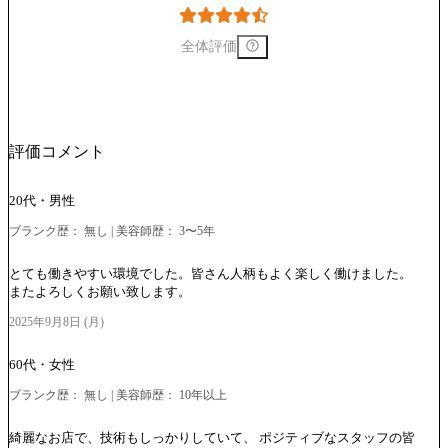
全体評価
評価コメント
20代・男性
ブランク歴： 無し | 美容師歴： 3〜5年
とても働きやすい環境でした。皆さん人柄もよく楽しく働けました。
またよろしくお願い致します。
2025年9月8日 (月)
60代・女性
ブランク歴： 無し | 美容師歴： 10年以上
綺麗なお店で、技術もしっかりしていて、 ポジティブなスタッフの皆