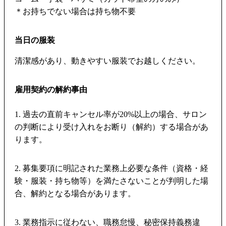
＊お持ちでない場合は持ち物不要
当日の服装
清潔感があり、動きやすい服装でお越しください。
雇用契約の解約事由
1. 過去の直前キャンセル率が20%以上の場合、サロン
の判断により受け入れをお断り（解約）する場合があ
ります。
2. 募集要項に明記された業務上必要な条件（資格・経
験・服装・持ち物等）を満たさないことが判明した場
合、解約となる場合があります。
3. 業務指示に従わない、職務怠慢、秘密保持義務違