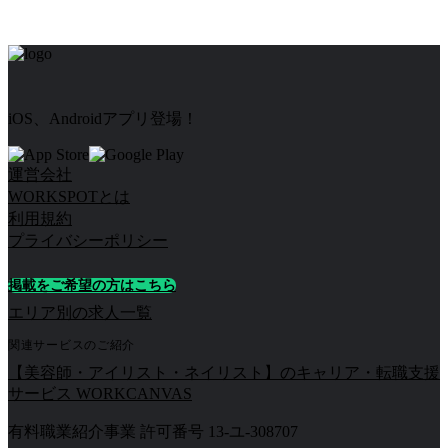
iOS、Androidアプリ登場！
運営会社
WORKSPOTとは
利用規約
プライバシーポリシー
掲載をご希望の方はこちら
エリア別の求人一覧
関連サービスのご紹介
【美容師・アイリスト・ネイリスト】のキャリア・転職支援
サービス WORKCANVAS
有料職業紹介事業 許可番号 13-ユ-308707