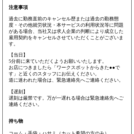
注意事項
過去に勤務直前のキャンセル歴または過去の勤務態
度・その他就労状況・本サービスの利用状況等に問題
がある場合、当社又は求人企業の判断により成立した
雇用契約をキャンセルさせていただくことがございま
す。
【当日】
5分前に来ていただくようお願いいたします。
お店につきましたら「ワークスポットからきた●●で
す」と近くのスタッフにお伝えください。
道に迷われた場合は、緊急連絡先へご連絡ください。
【遅刻】
遅刻は厳禁です。万が一遅れる場合は緊急連絡先へご
連絡ください。
持ち物
コーム・手袋・ハサミ（カット希望の方のみ）