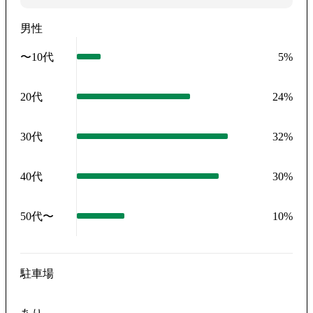
男性
〜10代
5
%
20代
24
%
30代
32
%
40代
30
%
50代〜
10
%
駐車場