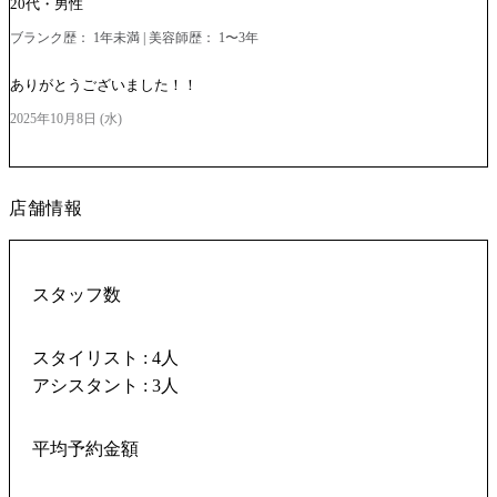
20代・男性
ブランク歴： 1年未満 | 美容師歴： 1〜3年
ありがとうございました！！
2025年10月8日 (水)
店舗情報
スタッフ数
スタイリスト : 4人
アシスタント : 3人
平均予約金額