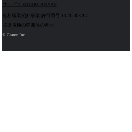
サービス WORKCANVAS
有料職業紹介事業 許可番号 13-ユ-308707
取扱職種の範囲等の明示
© Gramn Inc.