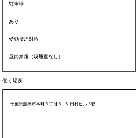
駐車場
あり
受動喫煙対策
屋内禁煙（喫煙室なし）
働く場所
千葉県船橋市本町６丁目６−５ 田村ビル 3階