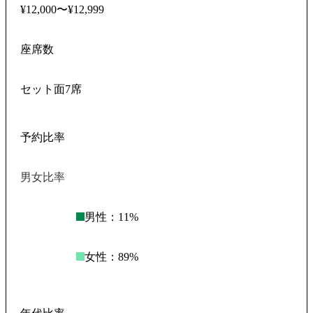
¥12,000〜¥12,999
座席数
セット面7席
予約比率
男女比率
男性：
11
%
女性：
89
%