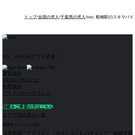
トップ
/
全国の求人
/
千葉県の求人
/
toto. 船橋駅のスキマバイ
iOS、Androidアプリ登場！
運営会社
WORKSPOTとは
利用規約
プライバシーポリシー
掲載をご希望の方はこちら
エリア別の求人一覧
関連サービスのご紹介
【美容師・アイリスト・ネイリスト】のキャリア・転職支援