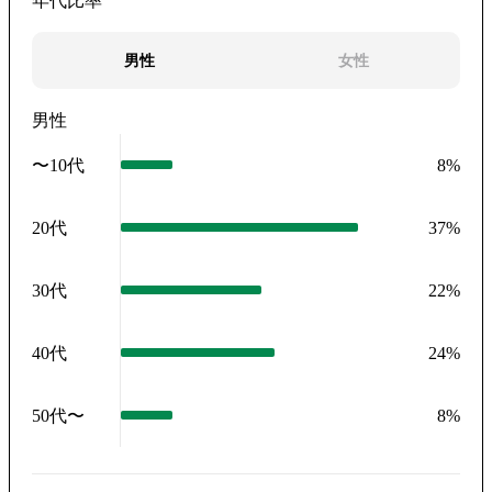
年代比率
男性
女性
男性
〜10代
8
%
20代
37
%
30代
22
%
40代
24
%
50代〜
8
%