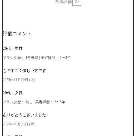
全体評価
評価コメント
20代・男性
ブランク歴： 1年未満 | 美容師歴： 1〜3年
ものすごく優しい方です
2025年11月20日 (木)
20代・女性
ブランク歴： 無し | 美容師歴： 3〜5年
ありがとうございました！
2025年10月23日 (木)