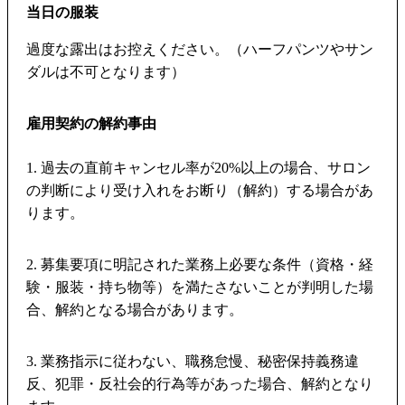
当日の服装
過度な露出はお控えください。（ハーフパンツやサン
ダルは不可となります）
雇用契約の解約事由
1. 過去の直前キャンセル率が20%以上の場合、サロン
の判断により受け入れをお断り（解約）する場合があ
ります。
2. 募集要項に明記された業務上必要な条件（資格・経
験・服装・持ち物等）を満たさないことが判明した場
合、解約となる場合があります。
3. 業務指示に従わない、職務怠慢、秘密保持義務違
反、犯罪・反社会的行為等があった場合、解約となり