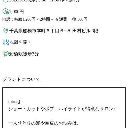
(休憩無し)
2,900
円
内訳：時給1,200円 × 2時間＋ 交通費 一律 500円
千葉県船橋市本町６丁目６−５ 田村ビル 3階
地図を開く
船橋駅徒歩3分
ブランドについて
toto.は、
ショートカットやボブ、ハイライトが得意なサロン♪
一人ひとりの髪や頭皮のお悩みは、